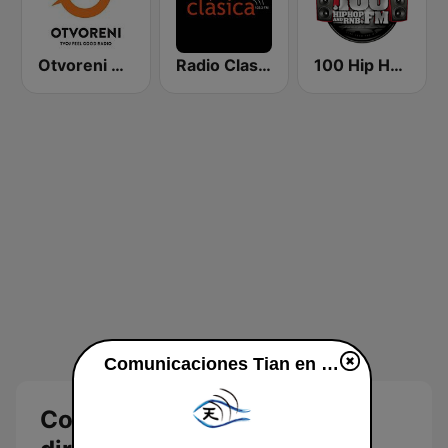
Otvoreni Radio
Radio Clasica 103.3 FM
100 Hip Hop and RNB FM
Comunicaciones Tian en vivo
Comunicaciones Tian en