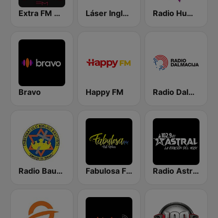
Extra FM 93.6
Láser Inglés 92.9
Radio Humor Fm
Bravo
Happy FM
Radio Dalmacija
Radio Bautista Global 89.7 FM
Fabulosa FM
Radio Astral 102.9 FM