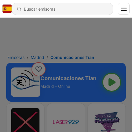
Emisoras
Madrid
Comunicaciones Tian
Comunicaciones Tian
Madrid - Online