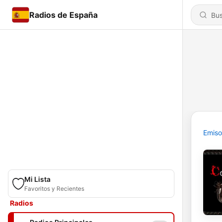
Radios de España
Emiso
Mi Lista
Favoritos y Recientes
Radios