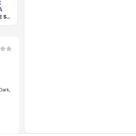
Cadena COPE Sevilla
Dark,