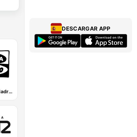
DESCARGAR APP
Onda Cero Madrid