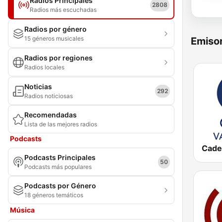
Radios Principales
2808
Radios más escuchadas
Radios por género
15 géneros musicales
Emisor
Radios por regiones
Radios locales
Noticias
292
Radios noticiosas
Recomendadas
Lista de las mejores radios
Podcasts
Podcasts Principales
50
Podcasts más populares
Podcasts por Género
18 géneros temáticos
Música