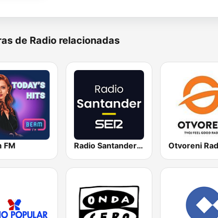
as de Radio relacionadas
m FM
Radio Santander SER
Otvoreni Rad