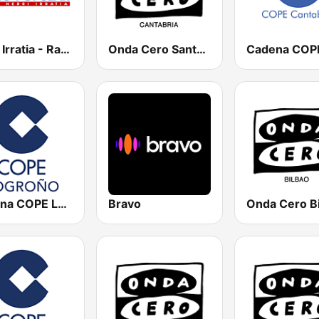
Herri Irratia - Radio Popular
Onda Cero Santander
Cadena COPE Logroño
Bravo
Onda Cero B