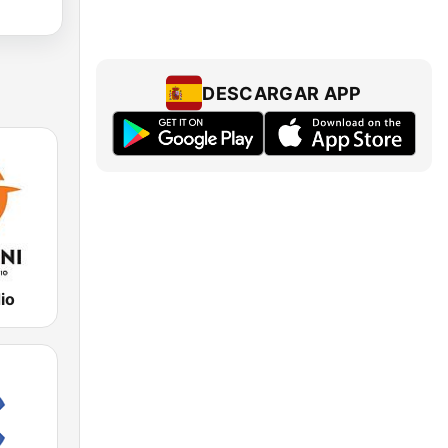
DESCARGAR APP
io