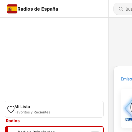
Radios de España
Emiso
Mi Lista
Favoritos y Recientes
Radios