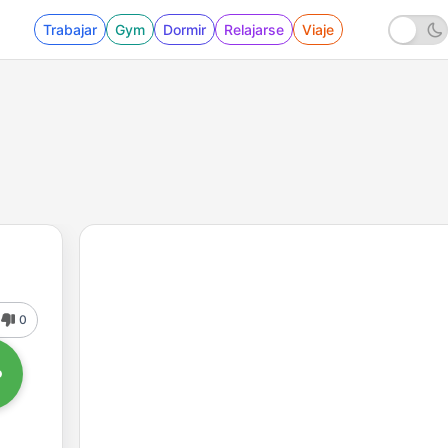
Trabajar
Gym
Dormir
Relajarse
Viaje
0