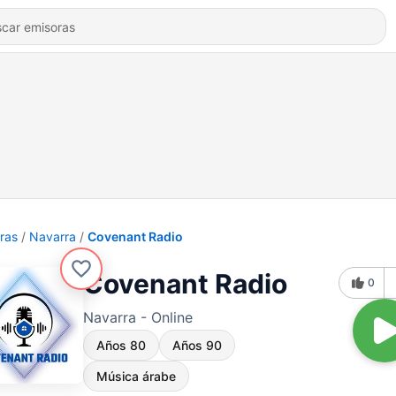
ras
Navarra
Covenant Radio
Covenant Radio
0
Navarra - Online
Años 80
Años 90
Música árabe