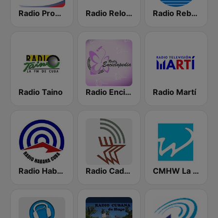
Radio Progreso 90.3 FM
Radio Reloj 950 AM
Radio Rebelde AM
Radio Taino
Radio Enciclopedia
Radio Martí
Radio Habana Cuba
Radio Cadena Agramonte
CMHW La Reina Radial del Centro