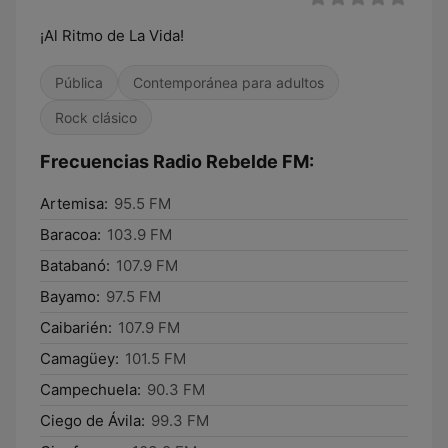
¡Al Ritmo de La Vida!
Pública
Contemporánea para adultos
Rock clásico
Frecuencias Radio Rebelde FM:
Artemisa:
95.5 FM
Baracoa:
103.9 FM
Batabanó:
107.9 FM
Bayamo:
97.5 FM
Caibarién:
107.9 FM
Camagüey:
101.5 FM
Campechuela:
90.3 FM
Ciego de Ávila:
99.3 FM