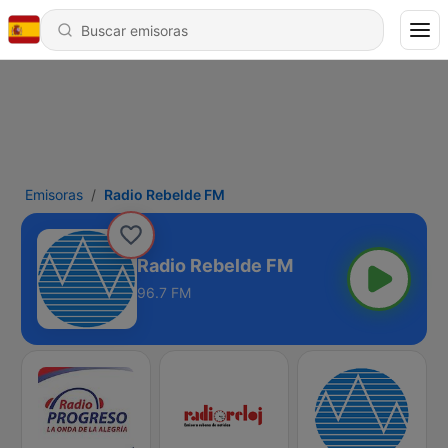
Emisoras
Radio Rebelde FM
Radio Rebelde FM
96.7 FM