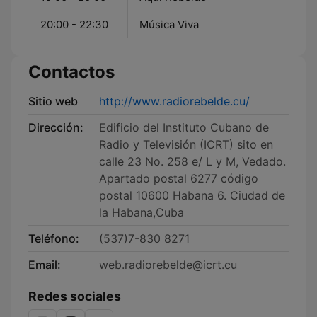
20:00 - 22:30
Música Viva
Contactos
Sitio web
http://www.radiorebelde.cu/
Dirección:
Edificio del Instituto Cubano de
Radio y Televisión (ICRT) sito en
calle 23 No. 258 e/ L y M, Vedado.
Apartado postal 6277 código
postal 10600 Habana 6. Ciudad de
la Habana,Cuba
Teléfono:
(537)7-830 8271
Email:
web.radiorebelde@icrt.cu
Redes sociales