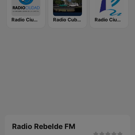
Radio Ciudad Habana
Radio Cubana
Radio Ciudad del Mar
Radio Rebelde FM