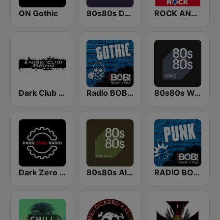
ON Gothic
80s80s Dark Wave
ROCK ANTENNE Gothic
Dark Club Radio
Radio BOB! Gothic Rock
80s80s Wave
Dark Zero Radio
80s80s Alternative
RADIO BOB! Punk