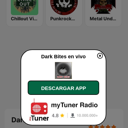
Chillout Vibes
Punkrockers Radio
Metal Underground
Dark Bites en vivo
DESCARGAR APP
Dark Bites