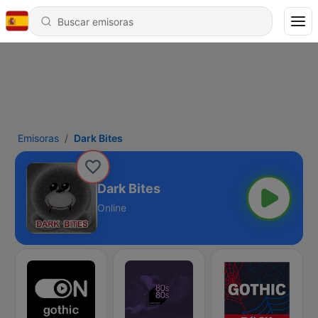
Emisoras
Dark Bites
Dark Bites
Online