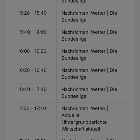
Bundesliga
15:20 - 15:40
Nachrichten, Wetter | Die
Bundesliga
15:40 - 16:00
Nachrichten, Wetter | Die
Bundesliga
16:00 - 16:20
Nachrichten, Wetter | Die
Bundesliga
16:20 - 16:40
Nachrichten, Wetter | Die
Bundesliga
16:40 - 17:40
Nachrichten, Wetter | Die
Bundesliga
17:20 - 17:40
Nachrichten, Wetter |
Aktuelle
Hintergrundberichte |
Wirtschaft aktuell