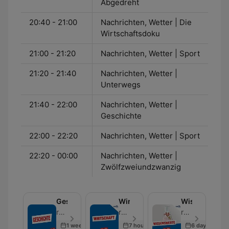
Abgedreht
20:40 - 21:00
Nachrichten, Wetter | Die
Wirtschaftsdoku
21:00 - 21:20
Nachrichten, Wetter | Sport
21:20 - 21:40
Nachrichten, Wetter |
Unterwegs
21:40 - 22:00
Nachrichten, Wetter |
Geschichte
22:00 - 22:20
Nachrichten, Wetter | Sport
22:20 - 00:00
Nachrichten, Wetter |
Zwölfzweiundzwanzig
Geschichte
Wirtschaft
Wissenswert
rbb24 Inforadio - Episodio 67
rbb24 Inforadio - Episodio 105
rbb24 Inforadio - Episodio 104
1 week ago
7 hours ago
6 days ago