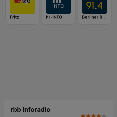
Fritz
hr-iNFO
Berliner Rundfunk 91.4
rbb Inforadio