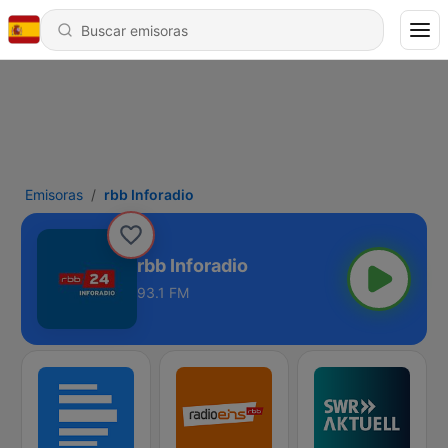
Emisoras
rbb Inforadio
rbb Inforadio
93.1 FM