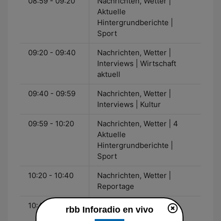
08:59 - 09:20
Nachrichten, Wetter |
Aktuelle
Hintergrundberichte |
Sport
09:20 - 09:40
Nachrichten, Wetter |
Interviews | Wirtschaft
aktuell
09:40 - 09:59
Nachrichten, Wetter |
Interviews | Kultur
09:59 - 10:20
Nachrichten, Wetter | 4
Aktuelle
Hintergrundberichte |
Sport
10:20 - 10:40
Nachrichten, Wetter |
Reportage
10:40 - 11:00
Nachrichten, Wetter |
rbb Inforadio en vivo
Aufgegabelt