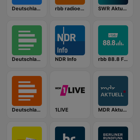
Deutschlandfunk
rbb radioeins
SWR Aktuell
Deutschlandfunk Nova
NDR Info
rbb 88.8 FM
Deutschlandfunk Kultur
1LIVE
MDR Aktuell