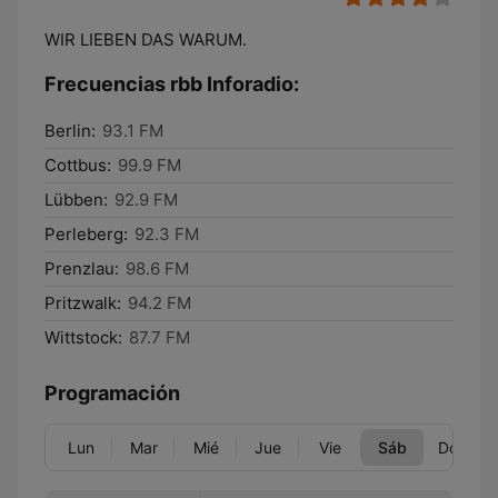
WIR LIEBEN DAS WARUM.
Frecuencias rbb Inforadio:
Berlin:
93.1 FM
Cottbus:
99.9 FM
Lübben:
92.9 FM
Perleberg:
92.3 FM
Prenzlau:
98.6 FM
Pritzwalk:
94.2 FM
Wittstock:
87.7 FM
Programación
Lun
Mar
Mié
Jue
Vie
Sáb
Dom