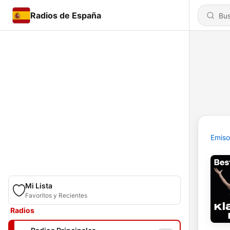
Radios de España
Emiso
Mi Lista
Favoritos y Recientes
Radios