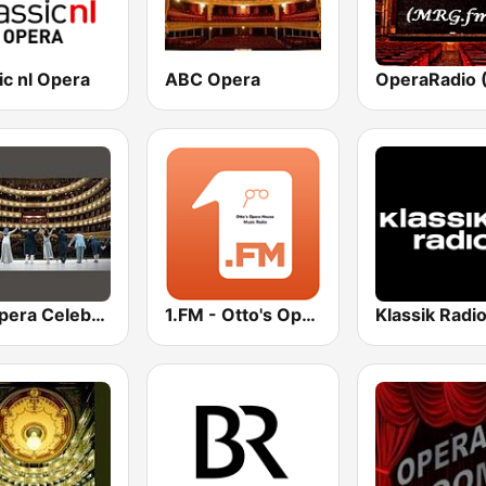
ic nl Opera
ABC Opera
An Opera Celebration
1.FM - Otto's Opera
Klassik Radi