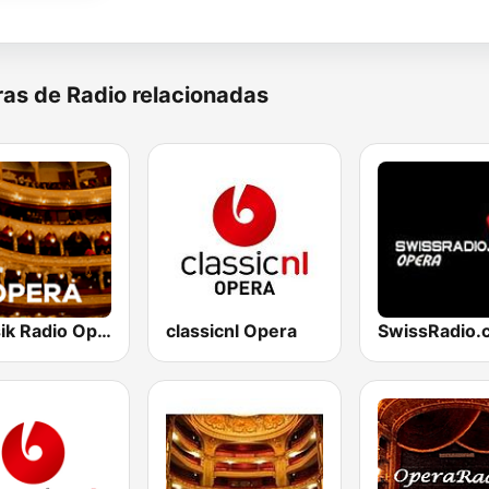
as de Radio relacionadas
Klassik Radio Opera
classicnl Opera