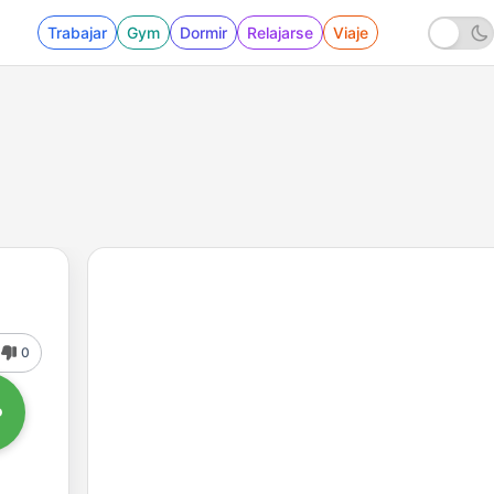
Trabajar
Gym
Dormir
Relajarse
Viaje
0