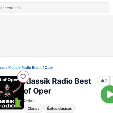
ras
Klassik Radio Best of Oper
Klassik Radio Best
7
of Oper
Online
Clásica
Éxitos clásicos