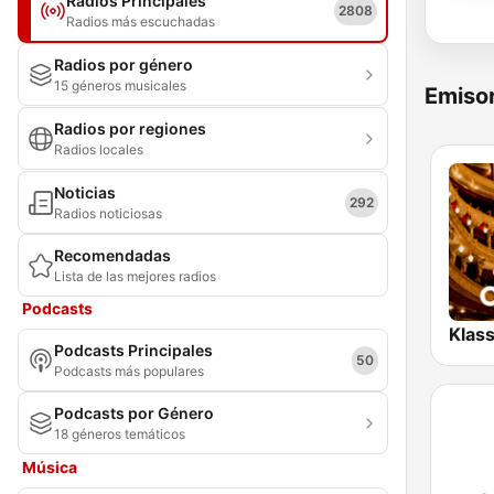
Radios Principales
2808
Radios más escuchadas
Radios por género
15 géneros musicales
Emisor
Radios por regiones
Radios locales
Noticias
292
Radios noticiosas
Recomendadas
Lista de las mejores radios
Podcasts
Podcasts Principales
50
Podcasts más populares
Podcasts por Género
18 géneros temáticos
Música