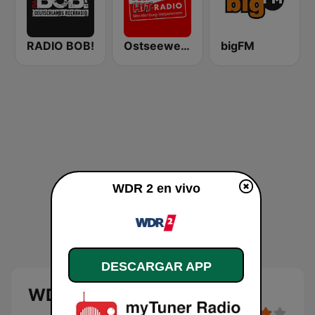
RADIO BOB!
Ostseewelle Hit-Radio 105.6
bigFM
WDR 2 en vivo
DESCARGAR APP
WDR 2