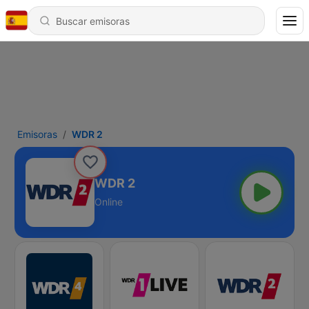
Emisoras
WDR 2
WDR 2
Online