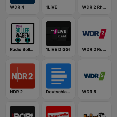
WDR 4
1LIVE
WDR 2 Rhein und Ruhr
Radio Bollerwagen
1LIVE DIGGI
WDR 2 Ruhrgebiet
NDR 2
Deutschlandfunk
WDR 5