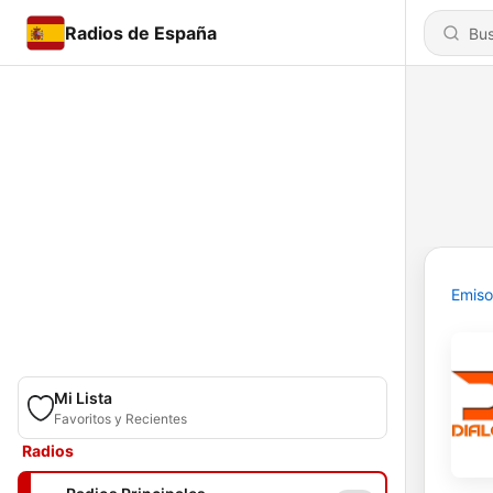
Radios de España
Emiso
Mi Lista
Favoritos y Recientes
Radios