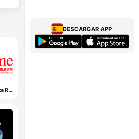
DESCARGAR APP
Bésame Costa Rica