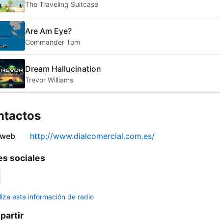
The Traveling Suitcase
Are Am Eye?
Commander Tom
Dream Hallucination
Trevor Williams
ntactos
 web
http://www.dialcomercial.com.es/
s sociales
liza esta información de radio
artir