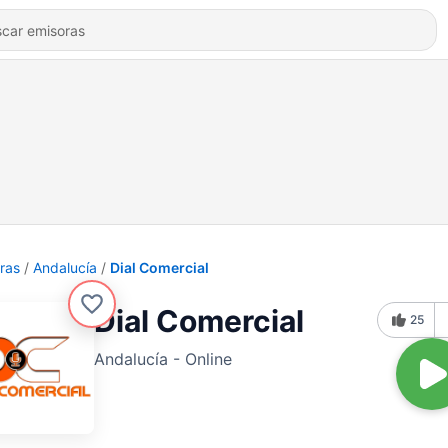
ras
Andalucía
Dial Comercial
Dial Comercial
25
Andalucía - Online