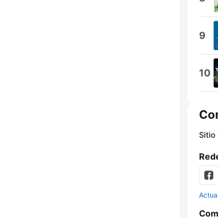
9
10
Co
Sitio
Rede
Actua
Comp