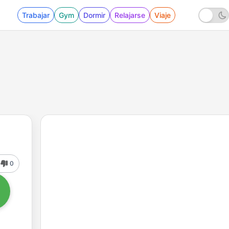
Trabajar
Gym
Dormir
Relajarse
Viaje
0