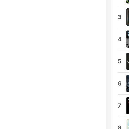
3
4
5
6
7
8