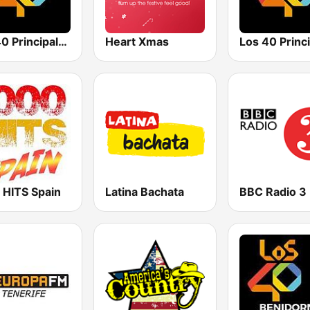
Los 40 Principales
Heart Xmas
 HITS Spain
Latina Bachata
BBC Radio 3