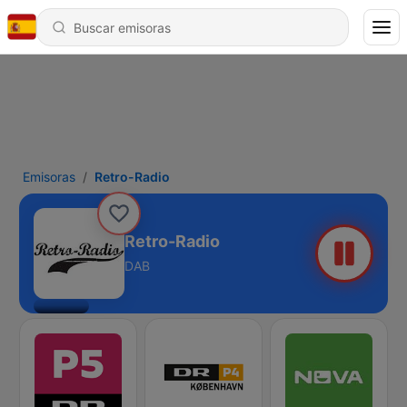
Emisoras
Retro-Radio
Retro-Radio
DAB