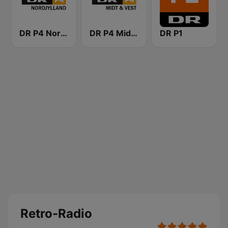
DR P4 Nordjylland
DR P4 Midt & Vest
DR P1
Retro-Radio