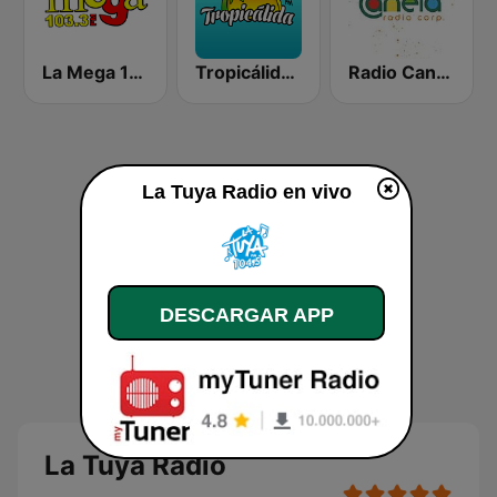
La Mega 103.3 FM
Tropicálida FM
Radio Canela Quito
La Tuya Radio en vivo
DESCARGAR APP
La Tuya Radio