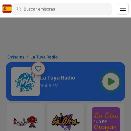
Emisoras
La Tuya Radio
La Tuya Radio
104.5 FM