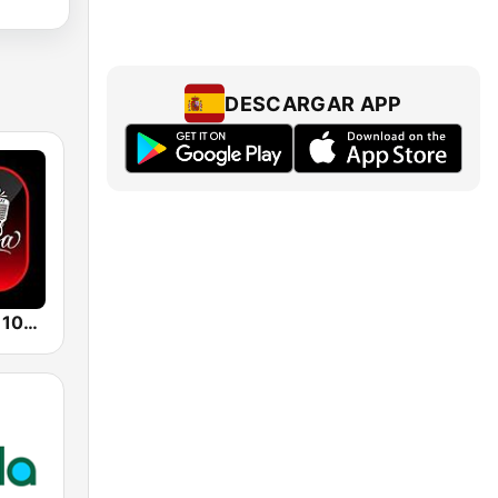
DESCARGAR APP
La Chismosa 104.1