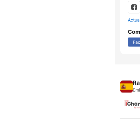
Actua
Comp
Fa
Ra
Emi