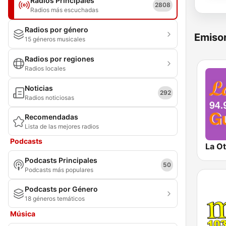
Radios Principales
2808
Radios más escuchadas
Radios por género
Emisor
15 géneros musicales
Radios por regiones
Radios locales
Noticias
292
Radios noticiosas
Recomendadas
Lista de las mejores radios
Podcasts
Podcasts Principales
50
Podcasts más populares
Podcasts por Género
18 géneros temáticos
Música