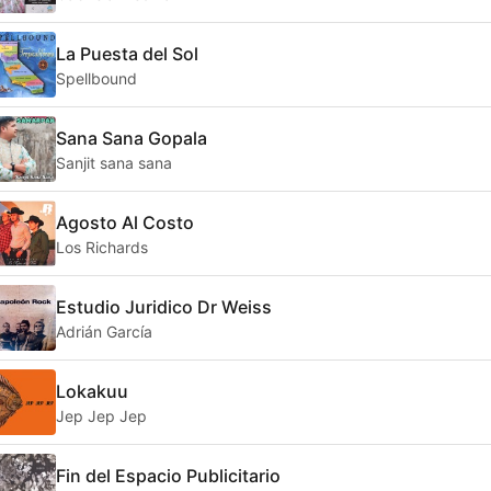
La Puesta del Sol
Spellbound
Sana Sana Gopala
Sanjit sana sana
Agosto Al Costo
Los Richards
Estudio Juridico Dr Weiss
Adrián García
Lokakuu
Jep Jep Jep
Fin del Espacio Publicitario