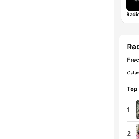
Radio
Ra
Frec
Cata
Top
1
2