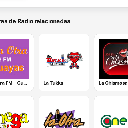
as de Radio relacionadas
La Otra FM - Guayaquil
La Tukka