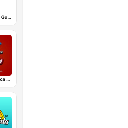
Radio Canela Guayas
La Nueva Unica 94.5 FM