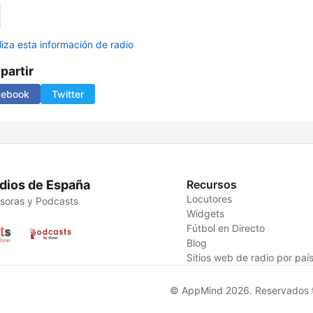
liza esta información de radio
artir
cebook
Twitter
dios de España
Recursos
Locutores
soras y Podcasts
Widgets
Fútbol en Directo
Blog
Sitios web de radio por paí
© AppMind 2026. Reservados t