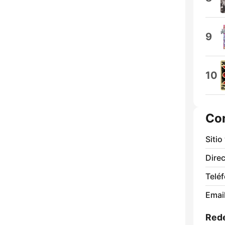
9
10
Co
Sitio
Direc
Telé
Email
Rede