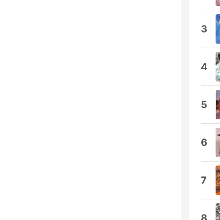
3
4
5
6
7
8