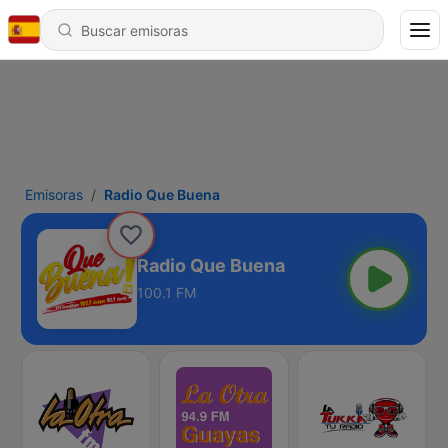
Emisoras
Radio Que Buena
Radio Que Buena
100.1 FM