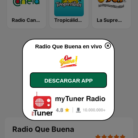
Radio Canela Azuay
Tropicálida FM
La Suprema Estacion 96.1 FM
Radio Que Buena en vivo
DESCARGAR APP
Radio Que Buena