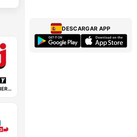
DESCARGAR APP
NRJ Radio ENERGY