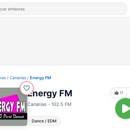
ras
Canarias
Energy FM
Energy FM
11
Canarias - 102.5 FM
Dance / EDM