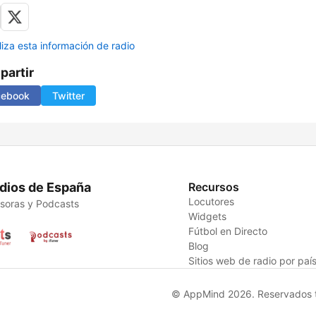
liza esta información de radio
artir
cebook
Twitter
dios de España
Recursos
Locutores
soras y Podcasts
Widgets
Fútbol en Directo
Blog
Sitios web de radio por paí
© AppMind 2026. Reservados t