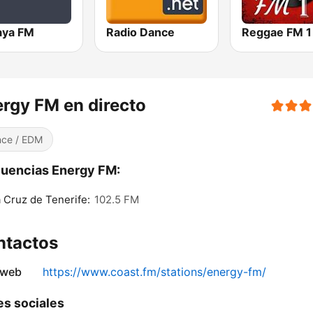
ya FM
Radio Dance
Reggae FM 1
rgy FM en directo
ce / EDM
uencias Energy FM:
 Cruz de Tenerife:
102.5 FM
ntactos
 web
https://www.coast.fm/stations/energy-fm/
s sociales