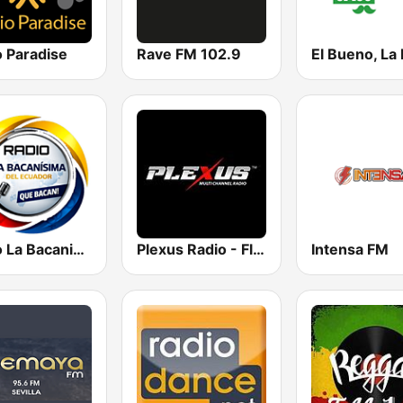
o Paradise
Rave FM 102.9
Radio La Bacanisima del Ecuador
Plexus Radio - Flamenco Spain
Intensa FM