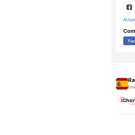
Actua
Comp
Fa
Ra
Emi