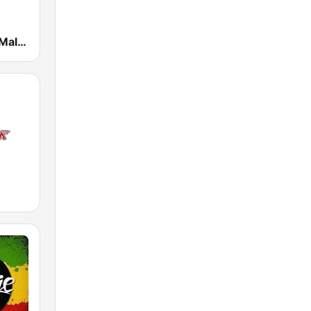
El Bueno, La Mala y El Feo