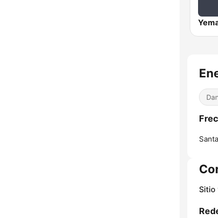
Yema
Ene
Dan
Frec
Santa
Co
Sitio
Rede