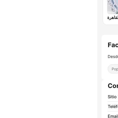
Fac
Desde
Pop
Co
Sitio
Telé
Email