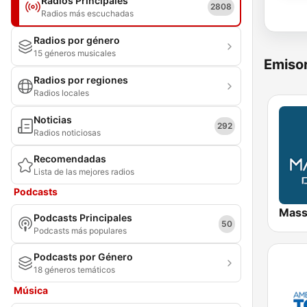
Radios Principales
2808
Radios más escuchadas
Radios por género
15 géneros musicales
Emisor
Radios por regiones
Radios locales
Noticias
292
Radios noticiosas
Recomendadas
Lista de las mejores radios
Podcasts
Mass
Podcasts Principales
50
Podcasts más populares
Podcasts por Género
18 géneros temáticos
Música