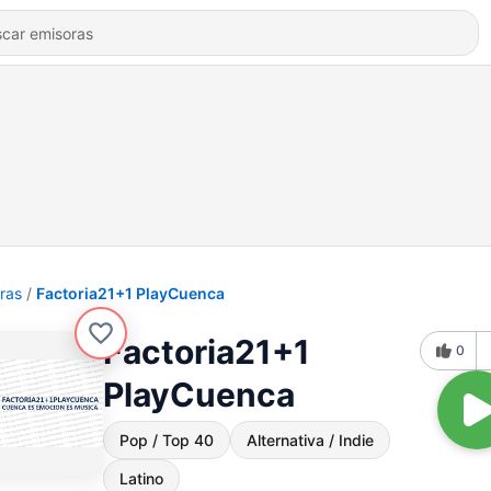
ras
Factoria21+1 PlayCuenca
Factoria21+1
0
PlayCuenca
Pop / Top 40
Alternativa / Indie
Latino