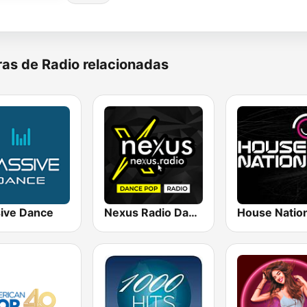
as de Radio relacionadas
ive Dance
Nexus Radio Dance
House Natio