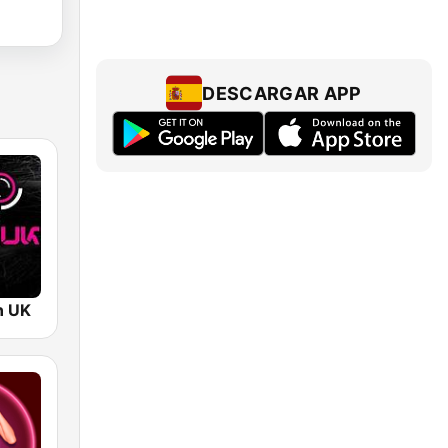
DESCARGAR APP
n UK