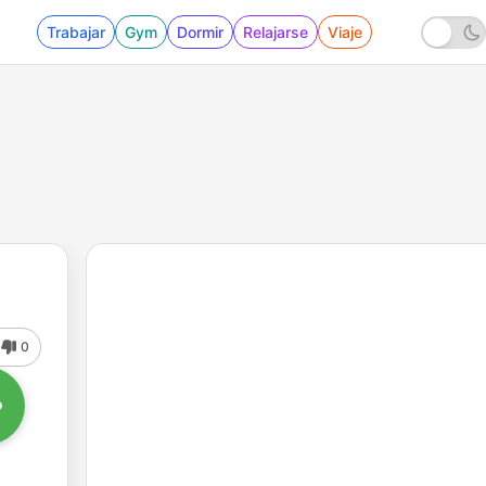
Trabajar
Gym
Dormir
Relajarse
Viaje
0