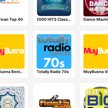
ican Top 40
1000 HITS Classical Music
Dance Mach
MuyBuena Benidorm
Totally Radio 70s