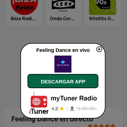
Ibiza Radios - Relax
Onda Cero Badajoz
90s90s Dance
Feeling Dance en vivo
DESCARGAR APP
Feeling Dance en directo