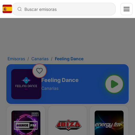
Emisoras
Canarias
Feeling Dance
Feeling Dance
Canarias