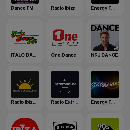
Dance FM
Radio Ibiza
Energy FM Dance Music Radio
ITALO DANCE FM
One Dance
NRJ DANCE
Radio Ibiza FM
Radio Extremadura SER
Energy FM Non Stop Mixes