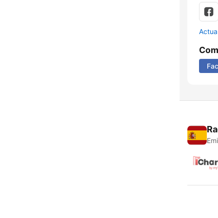
Actua
Comp
Fa
Ra
Emi