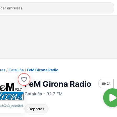
ras
Cataluña
FeM Girona Radio
FeM Girona Radio
24
Cataluña - 92.7 FM
Deportes