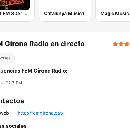
ROCK FM 80er Rock
Catalunya Música
Magic Music
 Girona Radio en directo
ortes
uencias FeM Girona Radio:
a:
92.7 FM
ntactos
 web
http://femgirona.cat/
s sociales