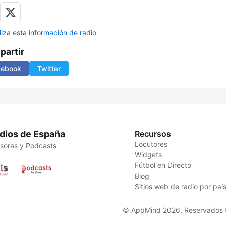
liza esta información de radio
artir
cebook
Twitter
dios de España
Recursos
Locutores
soras y Podcasts
Widgets
Fútbol en Directo
Blog
Sitios web de radio por paí
© AppMind 2026. Reservados t