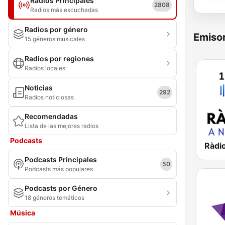
Radios Principales
2808
Radios más escuchadas
Radios por género
Emisor
15 géneros musicales
Radios por regiones
Radios locales
Noticias
292
Radios noticiosas
Recomendadas
Lista de las mejores radios
Podcasts
Ràdi
Podcasts Principales
50
Podcasts más populares
Podcasts por Género
18 géneros temáticos
Música