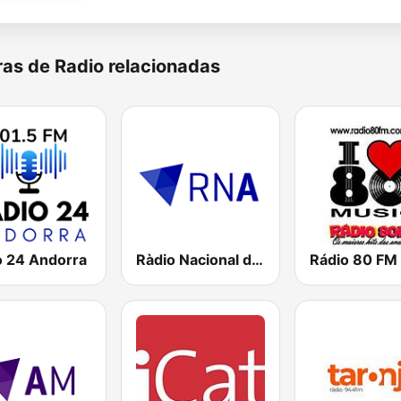
as de Radio relacionadas
o 24 Andorra
Ràdio Nacional d'Andorra