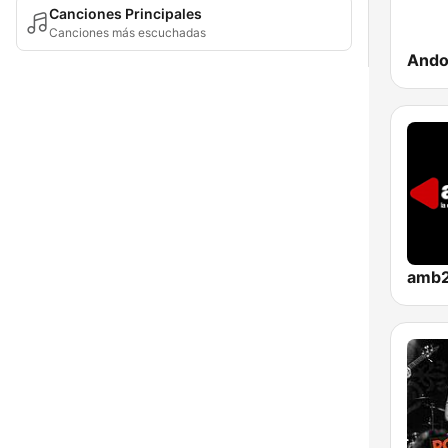
Canciones Principales
Canciones más escuchadas
Ando
amb