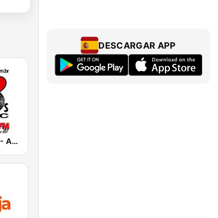
DESCARGAR APP
Rádio 80 FM - Anos 80