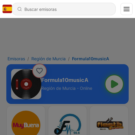
Emisoras
Región de Murcia
Formula10musicA
Formula10musicA
Región de Murcia - Online