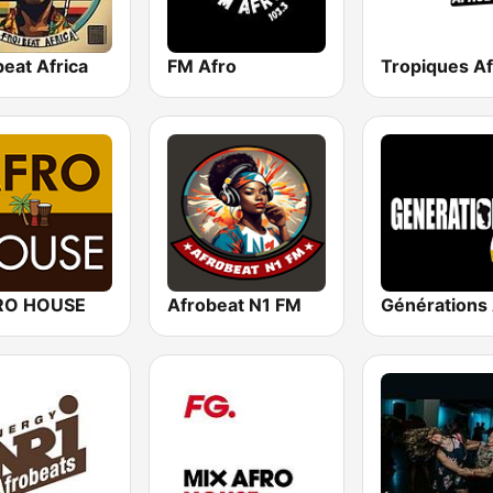
eat Africa
FM Afro
RO HOUSE
Afrobeat N1 FM