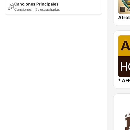
Canciones Principales
Canciones más escuchadas
Afrob
* AF