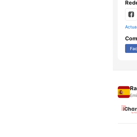
Rede
Actua
Comp
Fa
Ra
Emi