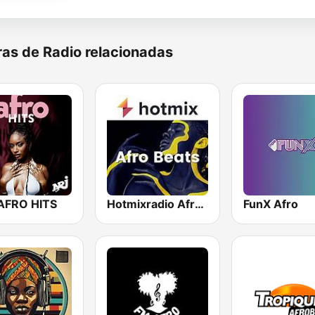
as de Radio relacionadas
AFRO HITS
Hotmixradio Afro Beats
FunX Afro