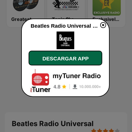
Greatest Hits Non-Stop
Tonic Ska Radio
Exclusively The Beatles
Beatles Radio Universal en vivo
DESCARGAR APP
Beatles Radio Universal