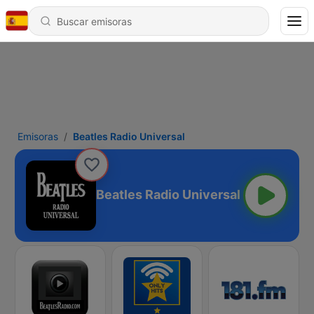
Emisoras
Beatles Radio Universal
Beatles Radio Universal