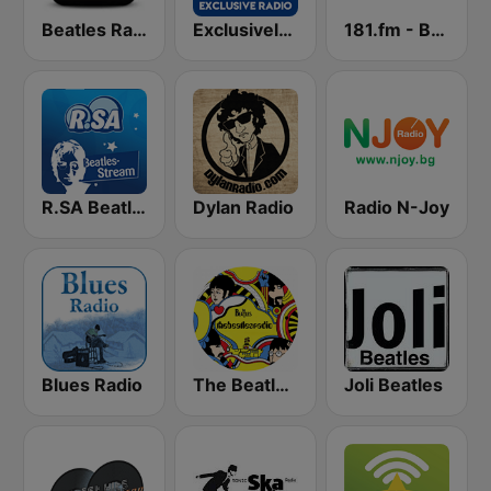
Beatles Radio
Exclusively Beatles - HITS
181.fm - Beatles
R.SA Beatles Radio
Dylan Radio
Radio N-Joy
Blues Radio
The Beatles Radio
Joli Beatles