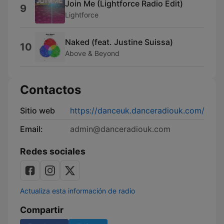
Join Me (Lightforce Radio Edit)
9
Lightforce
Naked (feat. Justine Suissa)
10
Above & Beyond
Contactos
Sitio web
https://danceuk.danceradiouk.com/
Email:
admin@danceradiouk.com
Redes sociales
Actualiza esta información de radio
Compartir