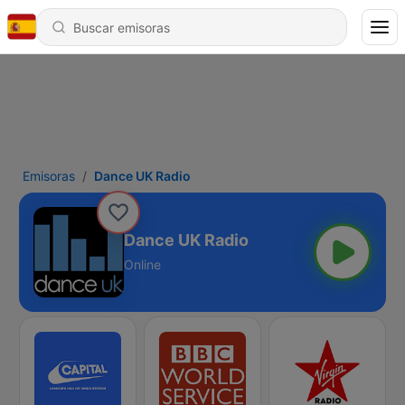
Emisoras
Dance UK Radio
Dance UK Radio
Online