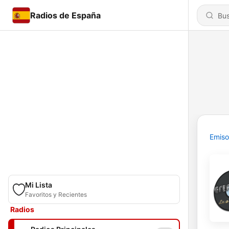
Radios de España
Emiso
Mi Lista
Favoritos y Recientes
Radios