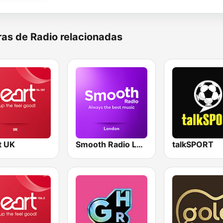
as de Radio relacionadas
t UK
Smooth Radio London
talkSPORT