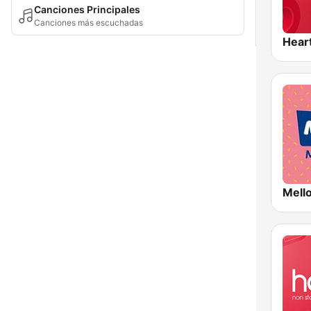
Canciones Principales
Canciones más escuchadas
Hear
Mell