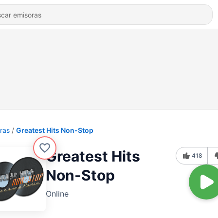
ras
Greatest Hits Non-Stop
Greatest Hits
418
Non-Stop
Online