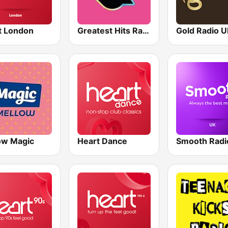
t London
Greatest Hits Radio South Coast
Gold Radio 
ow Magic
Heart Dance
Smooth Radi