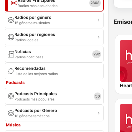
Radios Principales
2808
Radios más escuchadas
Radios por género
Emisor
15 géneros musicales
Radios por regiones
Radios locales
Noticias
292
Radios noticiosas
Recomendadas
Lista de las mejores radios
Podcasts
Hear
Podcasts Principales
50
Podcasts más populares
Podcasts por Género
18 géneros temáticos
Música