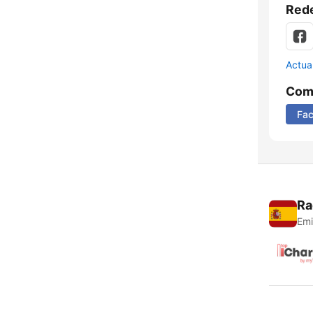
Rede
Actua
Comp
Fa
Ra
Emi