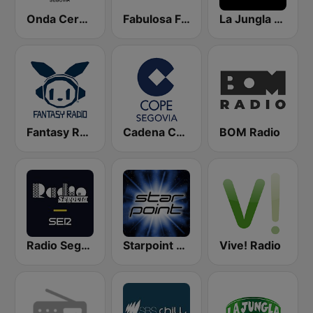
Onda Cero Segovia
Fabulosa FM
La Jungla Radio Valencia
Fantasy Radio UK
Cadena COPE Segovia
BOM Radio
Radio Segovia SER
Starpoint Radio
Vive! Radio