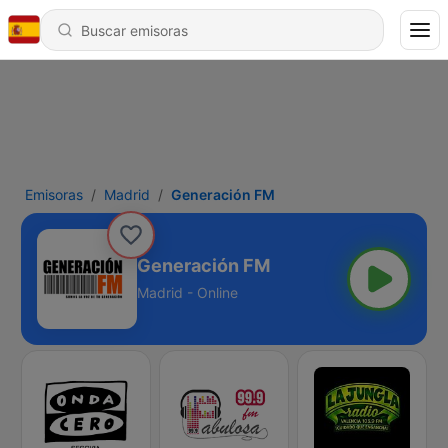
Emisoras
Madrid
Generación FM
Generación FM
Madrid - Online