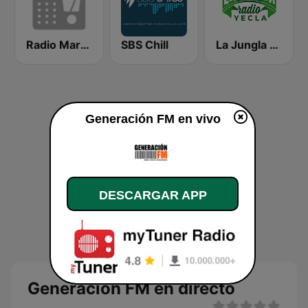
Radio Marca León
SBS Chill
La Jungla Radio Yecla
Generación FM en vivo
DESCARGAR APP
Generación FM en directo