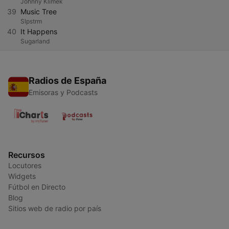
Johnny Klimek
39
Music Tree
Slpstrm
40
It Happens
Sugarland
Radios de España
Emisoras y Podcasts
Recursos
Locutores
Widgets
Fútbol en Directo
Blog
Sitios web de radio por país