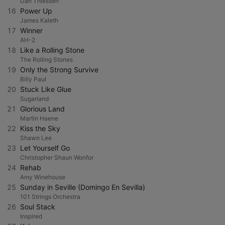
Dan Thiessen
16
Power Up
James Kaleth
17
Winner
AH-2
18
Like a Rolling Stone
The Rolling Stones
19
Only the Strong Survive
Billy Paul
20
Stuck Like Glue
Sugarland
21
Glorious Land
Martin Haene
22
Kiss the Sky
Shawn Lee
23
Let Yourself Go
Christopher Shaun Wonfor
24
Rehab
Amy Winehouse
25
Sunday in Seville (Domingo En Sevilla)
101 Strings Orchestra
26
Soul Stack
Inspired