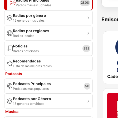
Radios Principales
2808
Radios más escuchadas
Radios por género
Emisor
15 géneros musicales
Radios por regiones
Radios locales
Noticias
292
Radios noticiosas
Recomendadas
Lista de las mejores radios
Podcasts
Podcasts Principales
50
Podcasts más populares
Podcasts por Género
18 géneros temáticos
Música