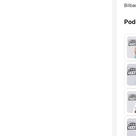
Bilba
Pod