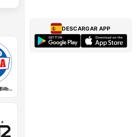
DESCARGAR APP
Radio Marca Bilbao