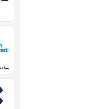
EiTB Radio Euskadi