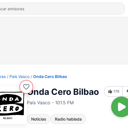
ras
País Vasco
Onda Cero Bilbao
Onda Cero Bilbao
170
País Vasco - 101.5 FM
Noticias
Radio hablada