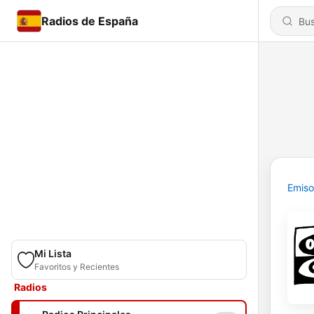
Radios de España
Emiso
Mi Lista
Favoritos y Recientes
Radios