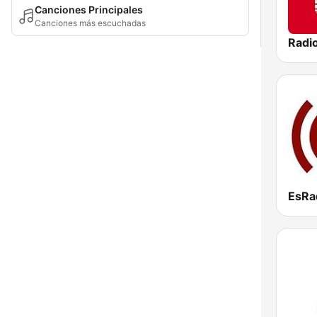
Canciones Principales
Canciones más escuchadas
Radi
EsRa