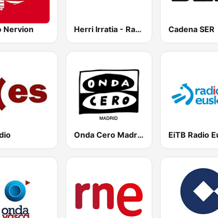
o Nervion
Herri Irratia - Radio Popular
Cadena SER
dio
Onda Cero Madrid