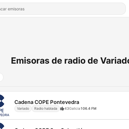
Emisoras de radio de Variad
Cadena COPE Pontevedra
Variado
Radio hablada
43
Galicia
106.4 FM