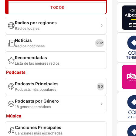
TODOS
Radios por regiones
Radios locales
Noticias
292
Radios noticiosas
Recomendadas
Lista de las mejores radios
Podcasts
Podcasts Principales
50
Podcasts más populares
Podcasts por Género
18 géneros temáticos
Música
Canciones Principales
Canciones más escuchadas