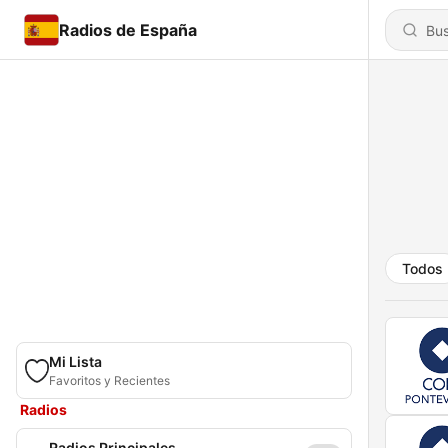
Radios de España
Todos
Mi Lista
Favoritos y Recientes
Radios
Radios Principales