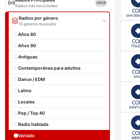
2808
Radios más escuchadas
Radios por género
15 géneros musicales
Años 80
Años 90
Antiguas
Contemporánea para adultos
Dance / EDM
Latino
Locales
Pop / Top 40
Radio hablada
Variado