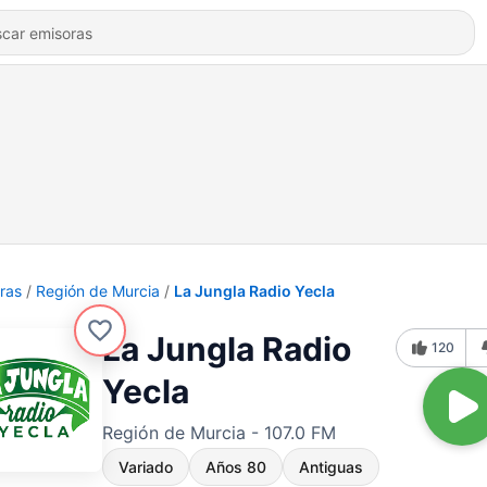
ras
Región de Murcia
La Jungla Radio Yecla
La Jungla Radio
120
Yecla
Región de Murcia - 107.0 FM
Variado
Años 80
Antiguas