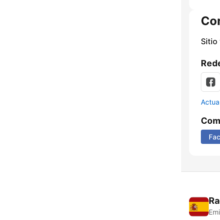
Co
Sitio
Rede
Actua
Comp
Fa
Ra
Emi