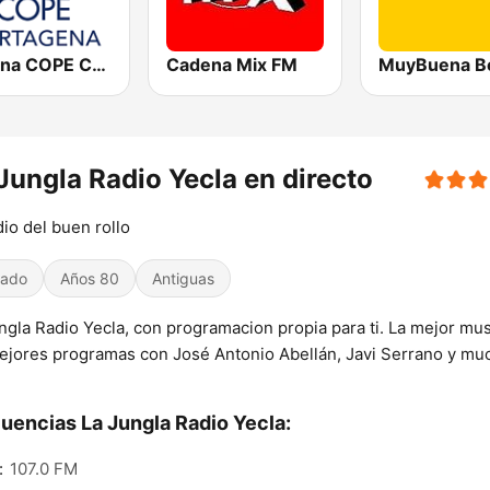
Cadena COPE Cartagena
Cadena Mix FM
Jungla Radio Yecla en directo
dio del buen rollo
iado
Años 80
Antiguas
ngla Radio Yecla, con programacion propia para ti. La mejor mus
ejores programas con José Antonio Abellán, Javi Serrano y mu
uencias La Jungla Radio Yecla:
:
107.0 FM