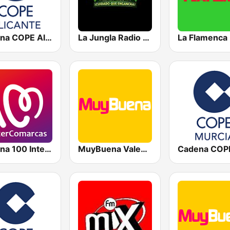
Cadena COPE Alicante
La Jungla Radio Valencia
La Flamenca
Cadena 100 InterComarcas
MuyBuena Valencia