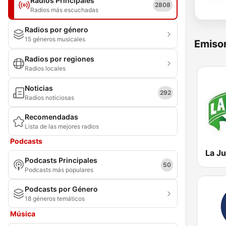
Radios Principales
2808
Radios más escuchadas
Radios por género
15 géneros musicales
Emisor
Radios por regiones
Radios locales
Noticias
292
Radios noticiosas
Recomendadas
Lista de las mejores radios
Podcasts
La J
Podcasts Principales
50
Podcasts más populares
Podcasts por Género
18 géneros temáticos
Música