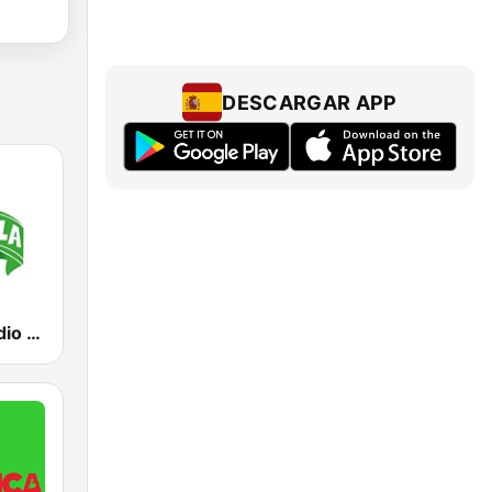
DESCARGAR APP
La Jungla Radio Cieza