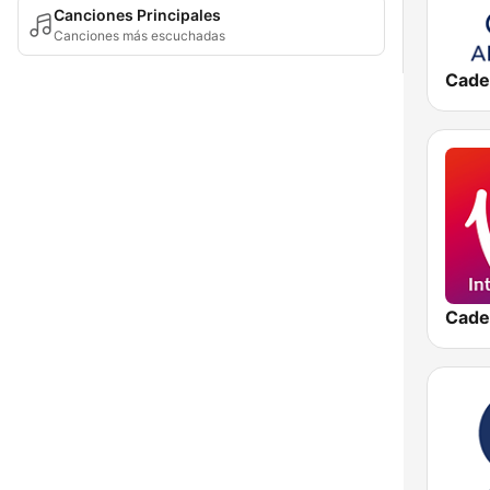
Canciones Principales
Canciones más escuchadas