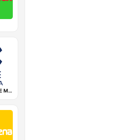
Cadena COPE Murcia