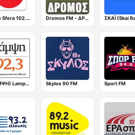
Radio Sfera 102.2 FM
Dromos FM - ΔΡΟΜΟΣ 89.8
(ΛΑΜΨΗ) Lampsi 92.3 FM
Skylos 90 FM
Sport FM