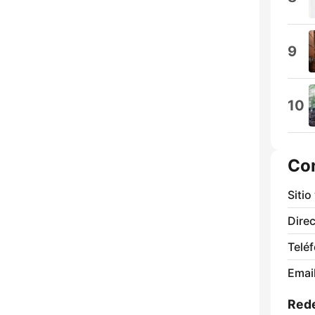
9
10
Co
Sitio
Direc
Telé
Email
Rede