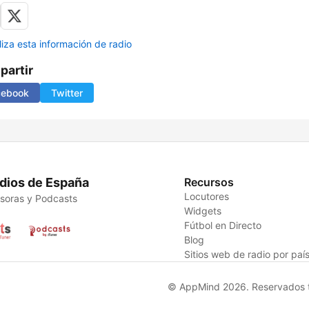
liza esta información de radio
artir
cebook
Twitter
dios de España
Recursos
Locutores
soras y Podcasts
Widgets
Fútbol en Directo
Blog
Sitios web de radio por paí
© AppMind 2026. Reservados t