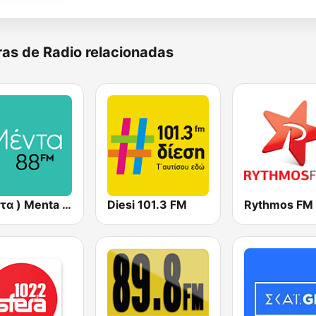
as de Radio relacionadas
( μέντα ) Menta 88 FM
Diesi 101.3 FM