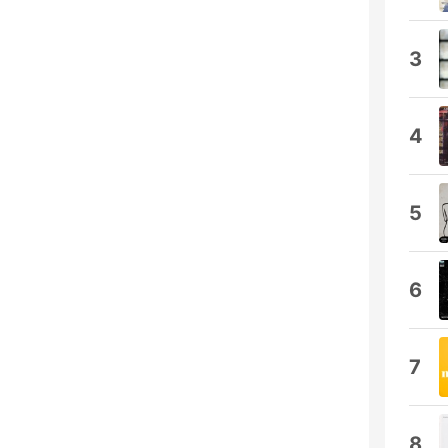
3
4
5
6
7
8