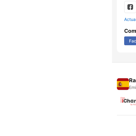
Actua
Comp
Fa
Ra
Emi