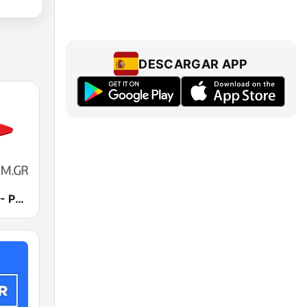
DESCARGAR APP
Rythmos FM - Ρυθμος 94.9