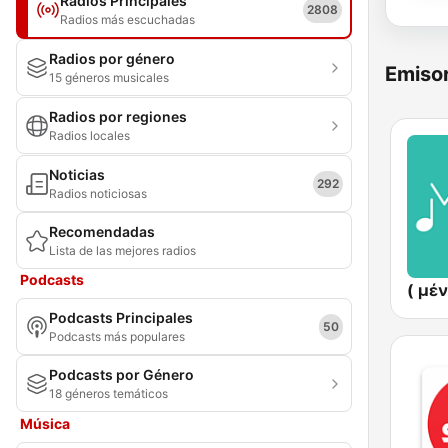
Radios Principales
2808
Radios más escuchadas
Radios por género
Emisor
15 géneros musicales
Radios por regiones
Radios locales
Noticias
292
Radios noticiosas
Recomendadas
Lista de las mejores radios
Podcasts
Podcasts Principales
50
Podcasts más populares
Podcasts por Género
18 géneros temáticos
Música