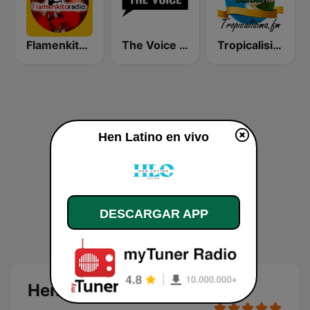
Flamenkito Radio
The Voice Radio
Tropicalisima.fm - Tropical
Hen Latino en vivo
DESCARGAR APP
Hen Latino en directo