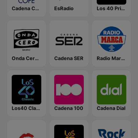
Cadena COPE
EsRadio
Los 40 Principales
Onda Cero Madrid
Cadena SER
Radio Marca Nacional
Los40 Classic
Cadena 100
Cadena Dial