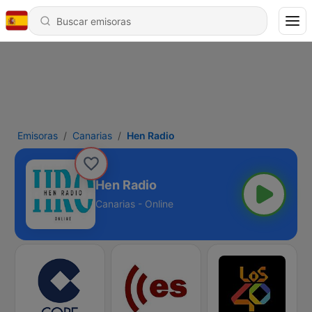
Emisoras
Canarias
Hen Radio
Hen Radio
Canarias - Online