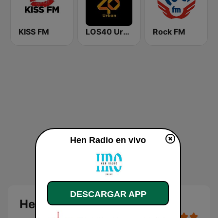
KISS FM
LOS40 Urban
Rock FM
Hen Radio en vivo
DESCARGAR APP
Hen Radio en directo