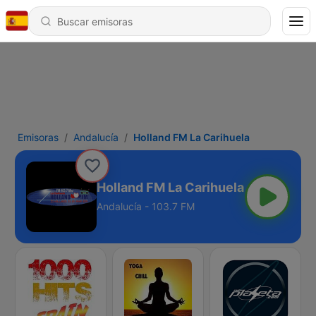
Emisoras
Andalucía
Holland FM La Carihuela
Holland FM La Carihuela
Andalucía - 103.7 FM