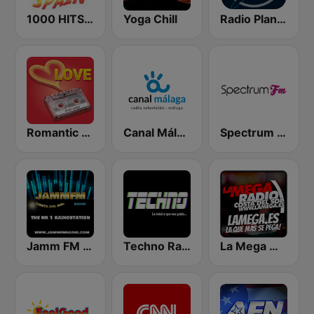
1000 HITS Spain
Yoga Chill
Radio Planeta
Romantic Vibes
Canal Málaga
Spectrum FM - Marbella
Jamm FM Radio
Techno Radio
La Mega Malaga