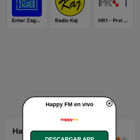
Enter Zagreb
Radio Kaj
HR1 - Prvi program
Happy FM en vivo
Happy FM
DESCARGAR APP