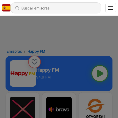
Emisoras
Happy FM
Happy FM
94.9 FM