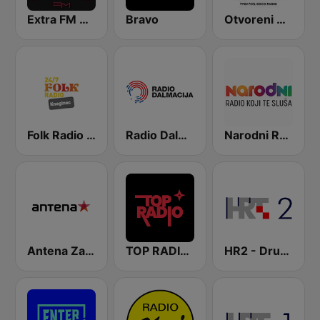
Extra FM 93.6
Bravo
Otvoreni Radio
Folk Radio Kneginec
Radio Dalmacija
Narodni Radio
Antena Zagreb
TOP RADIO 101
HR2 - Drugi program