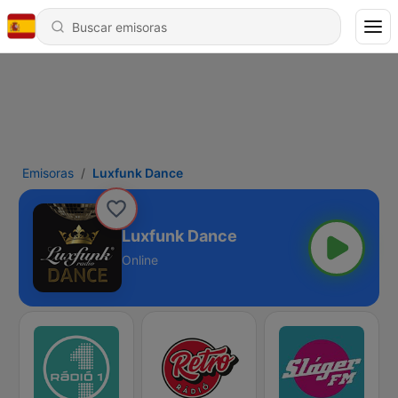
Emisoras
Luxfunk Dance
Luxfunk Dance
Online