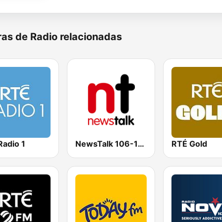
as de Radio relacionadas
Radio 1
NewsTalk 106-108
RTÉ Gold