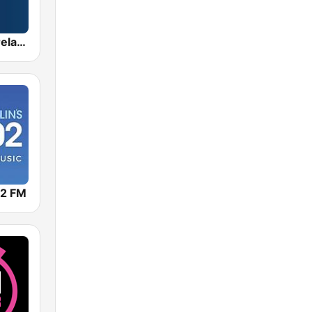
Radio Nova Ireland
02 FM