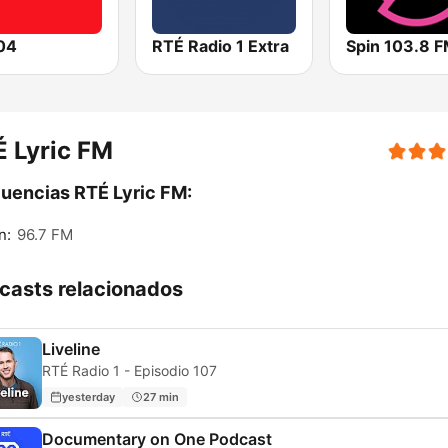
04
RTÉ Radio 1 Extra
Spin 103.8 
 Lyric FM
uencias RTÉ Lyric FM:
n:
96.7 FM
casts relacionados
Liveline
RTÉ Radio 1 - Episodio 107
yesterday
27 min
Documentary on One Podcast