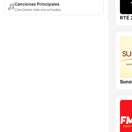
Canciones Principales
Canciones más escuchadas
RTÉ 