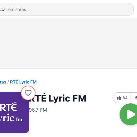
ras
RTÉ Lyric FM
RTÉ Lyric FM
84
96.7 FM