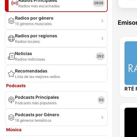
Radios Principales
2808
Radios más escuchadas
Radios por género
Emisor
15 géneros musicales
Radios por regiones
Radios locales
Noticias
292
Radios noticiosas
Recomendadas
Lista de las mejores radios
Podcasts
RTÉ 
Podcasts Principales
50
Podcasts más populares
Podcasts por Género
18 géneros temáticos
Música