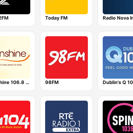
2FM
Today FM
Sunshine 106.8 FM
98FM
Dublin's Q 1