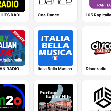
NEW HITS RADIO Italia
One Dance
105 Rap Itali
ITALIAN RADIO - ITALIAN.radio
Italia Bella Musica
Discoradio