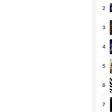
2
3
4
5
6
7