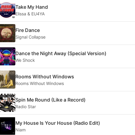
Take My Hand
Elissa & EU4YA
Fire Dance
Signal Collapse
Dance the Night Away (Special Version)
We Shock
Rooms Without Windows
Rooms Without Windows
Spin Me Round (Like a Record)
Radio Star
My House Is Your House (Radio Edit)
Niam