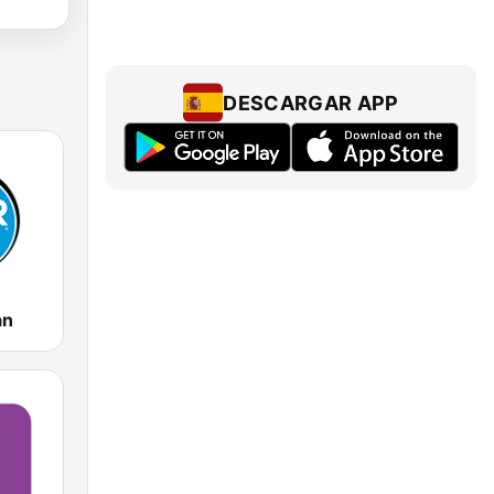
DESCARGAR APP
an