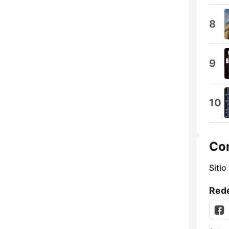
8
9
10
Co
Sitio
Rede