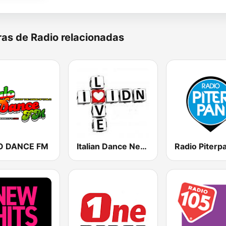
as de Radio relacionadas
O DANCE FM
Italian Dance Network
Radio Piterp