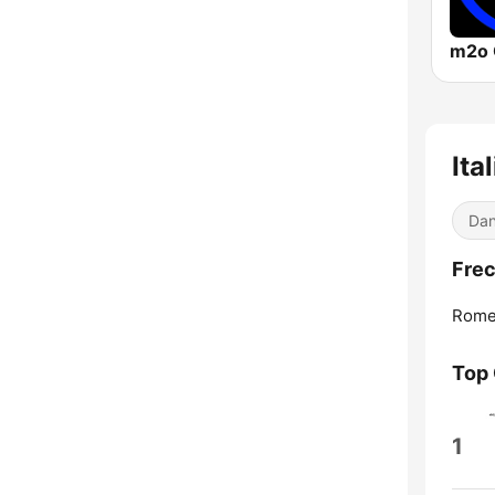
Ita
Dan
Frec
Rome
Top
1