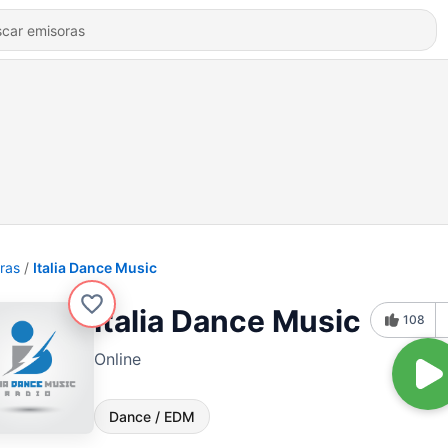
ras
Italia Dance Music
Italia Dance Music
108
Online
Dance / EDM