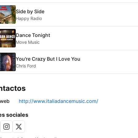
Side by Side
Happy Radio
Dance Tonight
Move Music
You're Crazy But I Love You
Chris Ford
ntactos
 web
http://www.italiadancemusic.com/
s sociales