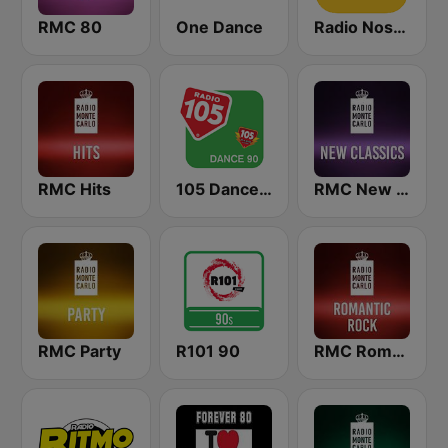
RMC 80
One Dance
Radio Nostalgia
RMC Hits
105 Dance 90
RMC New Classics
RMC Party
R101 90
RMC Romantic Rock