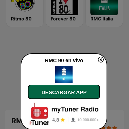
Ritmo 80
Forever 80
RMC Italia
RMC 90 en vivo
DESCARGAR APP
RMC 90