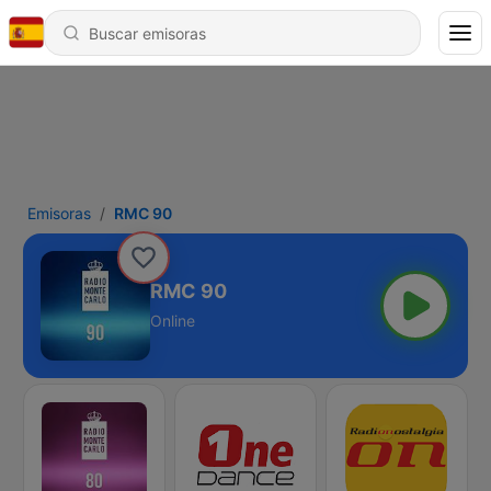
Emisoras
RMC 90
RMC 90
Online