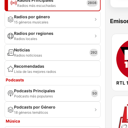
Radios Principales
2808
Radios más escuchadas
Radios por género
Emisor
15 géneros musicales
Radios por regiones
Radios locales
Noticias
292
Radios noticiosas
Recomendadas
Lista de las mejores radios
Podcasts
RTL 
Podcasts Principales
50
Podcasts más populares
Podcasts por Género
18 géneros temáticos
Música