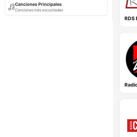
Canciones Principales
Canciones más escuchadas
RDS 
Radi