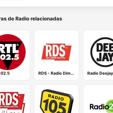
as de Radio relacionadas
102.5
RDS - Radio Dimensione Suono
Radio Deejay