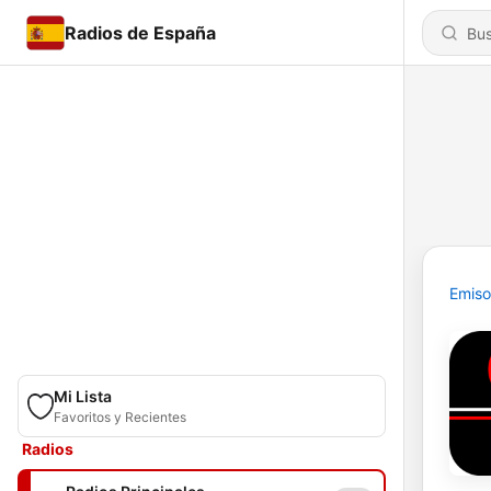
Radios de España
Emiso
Mi Lista
Favoritos y Recientes
Radios