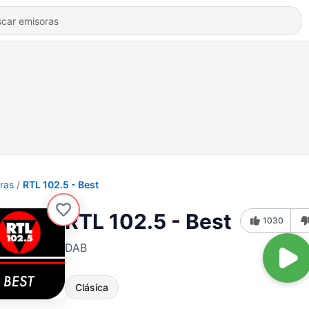
ras
RTL 102.5 - Best
RTL 102.5 - Best
1030
DAB
Clásica