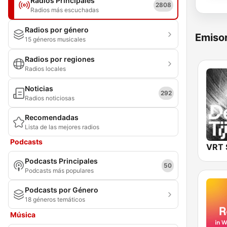
Radios Principales
2808
Radios más escuchadas
Radios por género
Emisor
15 géneros musicales
Radios por regiones
Radios locales
Noticias
292
Radios noticiosas
Recomendadas
Lista de las mejores radios
Podcasts
Podcasts Principales
50
Podcasts más populares
Podcasts por Género
18 géneros temáticos
Música