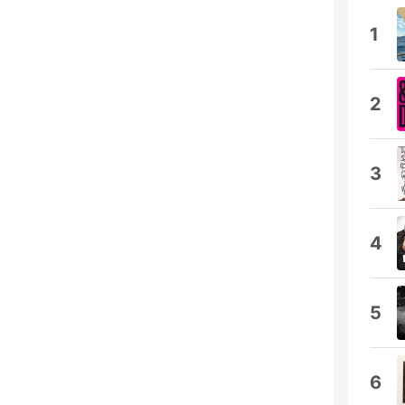
1
2
3
4
5
6