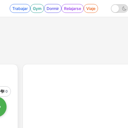
Trabajar
Gym
Dormir
Relajarse
Viaje
0