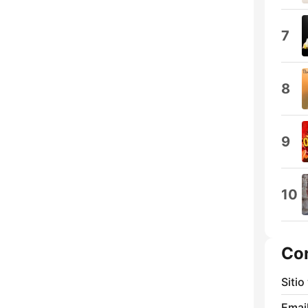
7
8
9
10
Co
Sitio
Email