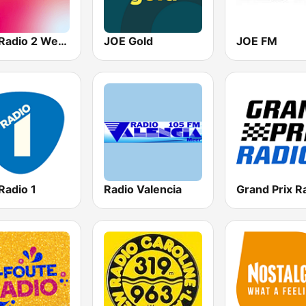
VRT Radio 2 West-Vlaanderen
JOE Gold
JOE FM
Radio 1
Radio Valencia