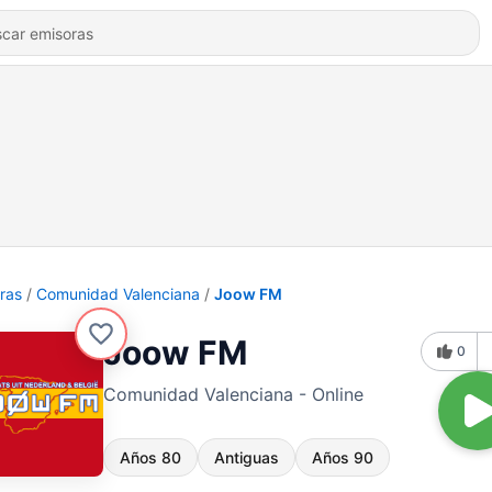
ras
Comunidad Valenciana
Joow FM
Joow FM
0
Comunidad Valenciana - Online
Años 80
Antiguas
Años 90