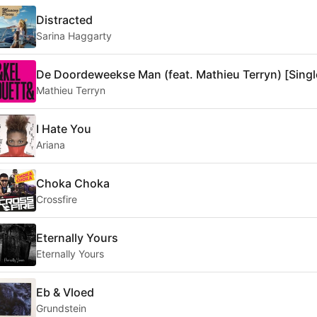
Distracted
Sarina Haggarty
De Doordeweekse Man (feat. Mathieu Terryn) [Singl
Mathieu Terryn
I Hate You
Ariana
Choka Choka
Crossfire
Eternally Yours
Eternally Yours
Eb & Vloed
Grundstein