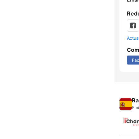
Rede
Actua
Comp
Fa
Ra
Emi