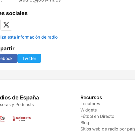
s sociales
liza esta información de radio
artir
cebook
Twitter
dios de España
Recursos
Locutores
soras y Podcasts
Widgets
Fútbol en Directo
Blog
Sitios web de radio por paí