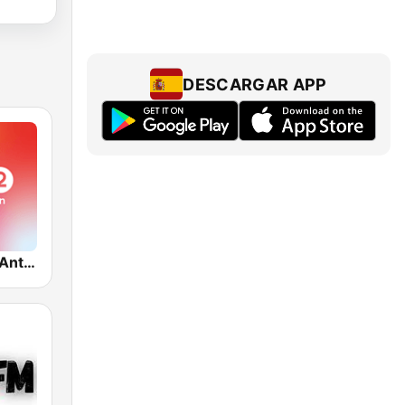
DESCARGAR APP
VRT Radio 2 Antwerpen