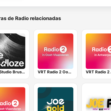
as de Radio relacionadas
VRT Studio Brussel - De Tijdloze
VRT Radio 2 Oost-Vlaanderen