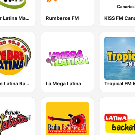
Super Latina Madrid
Rumberos FM
KISS FM Cana
Fiebre Latina Radio 92.2 FM
La Mega Latina