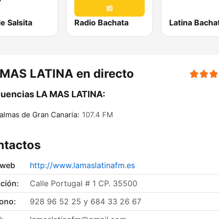
e Salsita
Radio Bachata
Latina Bacha
 MAS LATINA en directo
cuencias LA MAS LATINA:
almas de Gran Canaria:
107.4 FM
ntactos
 web
http://www.lamaslatinafm.es
ción:
Calle Portugal # 1 CP. 35500
fono:
928 96 52 25 y 684 33 26 67