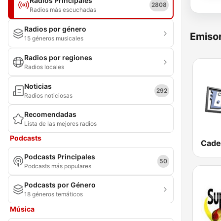
Radios Principales
2808
Radios más escuchadas
Radios por género
Emisor
15 géneros musicales
Radios por regiones
Radios locales
Noticias
292
Radios noticiosas
Recomendadas
Lista de las mejores radios
Podcasts
Cade
Podcasts Principales
50
Podcasts más populares
Podcasts por Género
18 géneros temáticos
Música