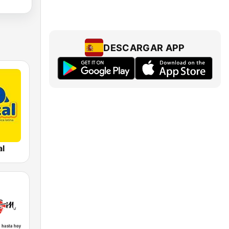
DESCARGAR APP
al