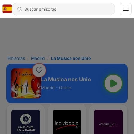
Emisoras
Madrid
La Musica nos Unio
La Musica nos Unio
Madrid - Online