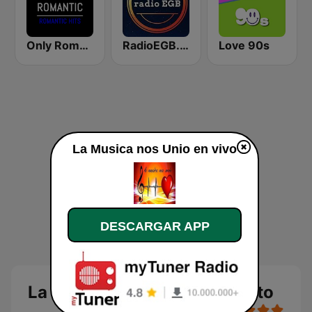
Only Romantic
RadioEGB.com
Love 90s
La Musica nos Unio en vivo
DESCARGAR APP
La Musica nos Unio en directo