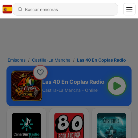
Emisoras
Castilla-La Mancha
Las 40 En Coplas Radio
Las 40 En Coplas Radio
Castilla-La Mancha - Online