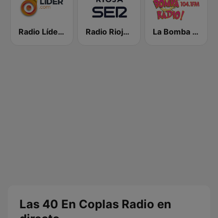
Radio Líder España
Radio Rioja SER
La Bomba Radio
Las 40 En Coplas Radio en