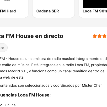
 FM Hard
Cadena SER
Loca FM 90'
a FM House en directo
use
FM - House es una emisora de radio musical integralmente ded
e estilo de música. Está integrada en la radio Loca FM, propieda
os Madrid S.L., y funciona como un canal temático dentro de l
a web de esta.
ontenidos son seleccionados y coordinados por Míster Chef.
uencias Loca FM House:
d:
Online