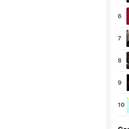
6
7
8
9
10