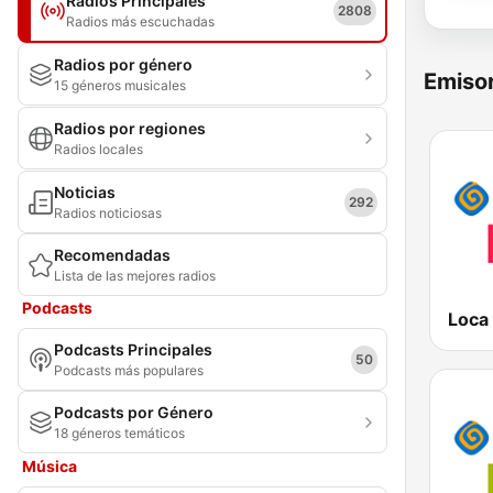
Radios Principales
2808
Radios más escuchadas
Radios por género
Emisor
15 géneros musicales
Radios por regiones
Radios locales
Noticias
292
Radios noticiosas
Recomendadas
Lista de las mejores radios
Podcasts
Podcasts Principales
50
Podcasts más populares
Podcasts por Género
18 géneros temáticos
Música