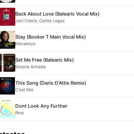
Back About Love (Balearic Vocal Mix)
Javi Colors, Carlos Legaz
Stay (Booker T Main Vocal Mix)
Klevakeys
Set Me Free (Balearic Mix)
Groove Armada
This Song (Dario D'Attis Remix)
C'est Moi
Dont Look Any Further
Rms