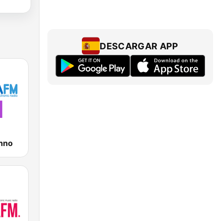
DESCARGAR APP
hno