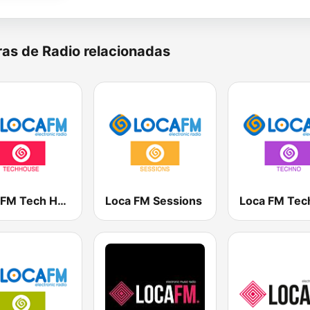
as de Radio relacionadas
Loca FM Tech House
Loca FM Sessions
Loca FM Tec