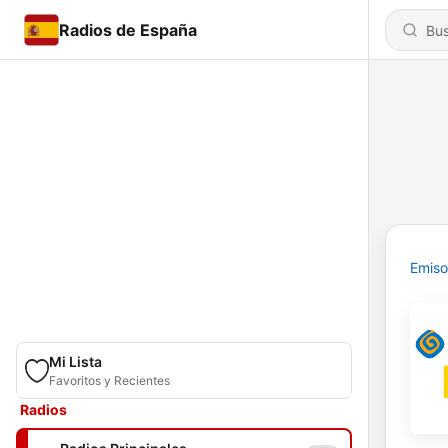
Radios de España
Emiso
Mi Lista
Favoritos y Recientes
Radios