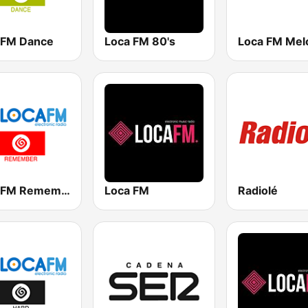
 FM Dance
Loca FM 80's
Loca FM Remember
Loca FM
Radiolé