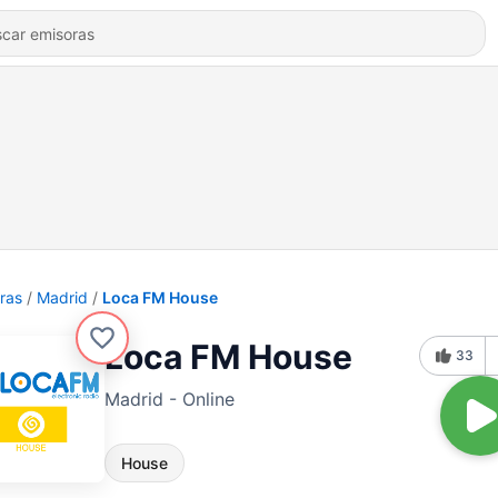
ras
Madrid
Loca FM House
Loca FM House
33
Madrid - Online
House