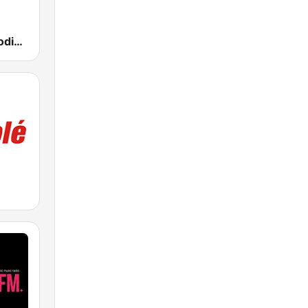
Loca FM Melodic Techno