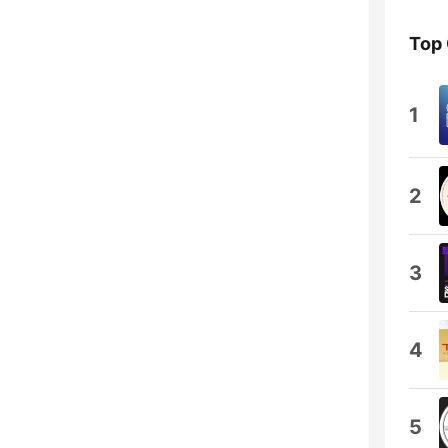
Top
1
2
3
4
5