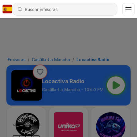
Emisoras
Castilla-La Mancha
Locactiva Radio
Locactiva Radio
Castilla-La Mancha - 105.0 FM