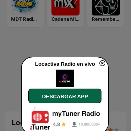
MDT Radio Valencia
Cadena Mix FM
Remember 4 U
Locactiva Radio en vivo
DESCARGAR APP
Locactiva Radio en directo