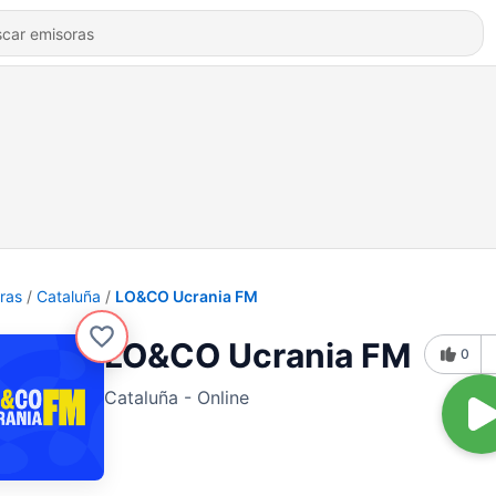
ras
Cataluña
LO&CO Ucrania FM
LO&CO Ucrania FM
0
Cataluña - Online