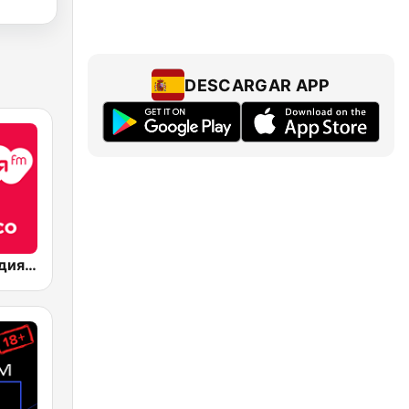
DESCARGAR APP
Радио Мелодия (Radio Melodia Disco)