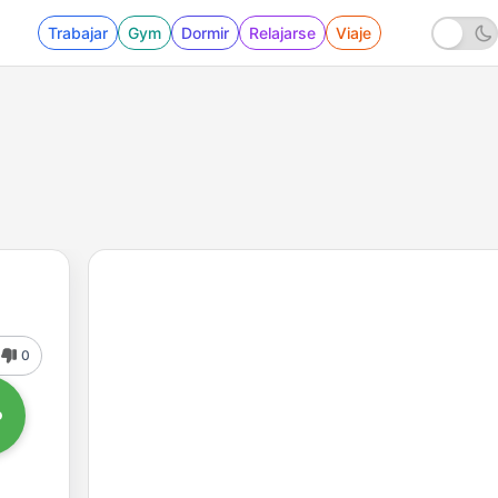
Trabajar
Gym
Dormir
Relajarse
Viaje
0