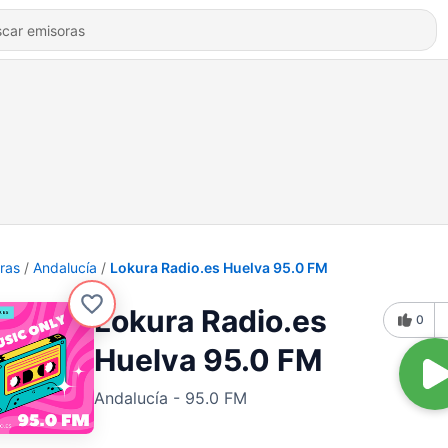
ras
Andalucía
Lokura Radio.es Huelva 95.0 FM
Lokura Radio.es
0
Huelva 95.0 FM
Andalucía - 95.0 FM