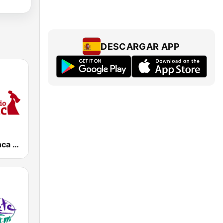
DESCARGAR APP
Radio Flamenca Huelva