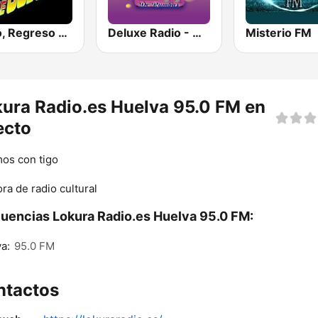
Radio, Regreso a los 80 y 90
Deluxe Radio - De Rumbas
Misterio FM
ura Radio.es Huelva 95.0 FM en
ecto
os con tigo
ra de radio cultural
uencias Lokura Radio.es Huelva 95.0 FM:
a:
95.0 FM
ntactos