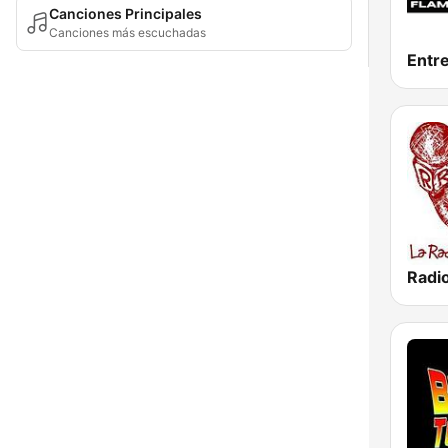
Canciones Principales
Canciones más escuchadas
Radi