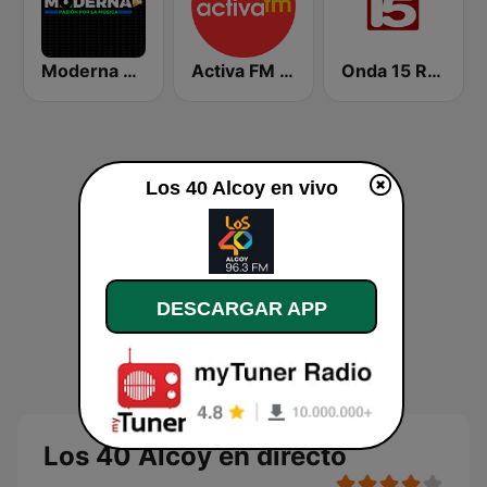
Moderna FM
Activa FM - Elche
Onda 15 Radio
Los 40 Alcoy en vivo
DESCARGAR APP
Los 40 Alcoy en directo