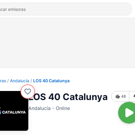
ras
Andalucía
LOS 40 Catalunya
LOS 40 Catalunya
48
Andalucía - Online