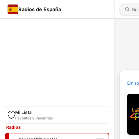
Radios de España
Emiso
Mi Lista
Favoritos y Recientes
Radios