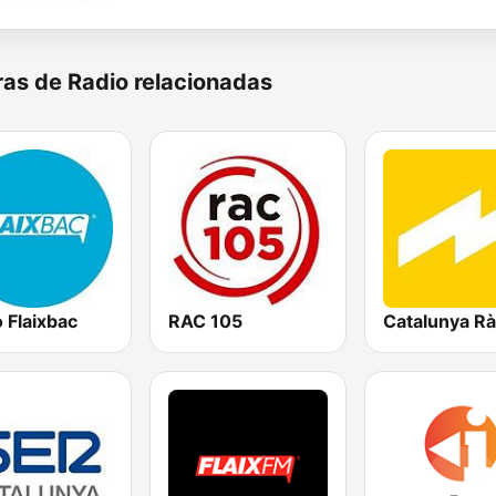
as de Radio relacionadas
 Flaixbac
RAC 105
Catalunya Rà