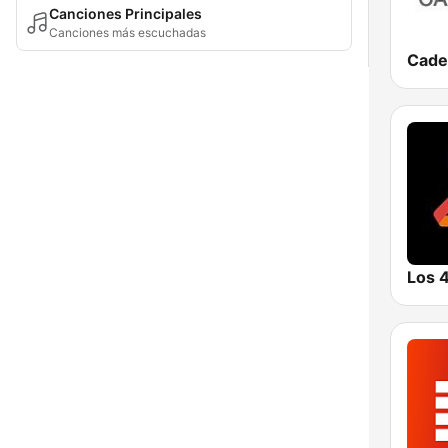
Canciones Principales
Canciones más escuchadas
Los 