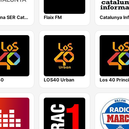
Cadena SER Catalunya
Flaix FM
40
LOS40 Urban