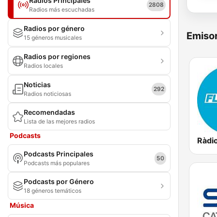
Radios Principales
2808
Radios más escuchadas
Radios por género
Emisor
15 géneros musicales
Radios por regiones
Radios locales
Noticias
292
Radios noticiosas
Recomendadas
Lista de las mejores radios
Podcasts
Ràdio
Podcasts Principales
50
Podcasts más populares
Podcasts por Género
18 géneros temáticos
Música