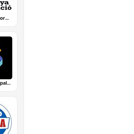
Catalunya Informació
Los 40 Principales