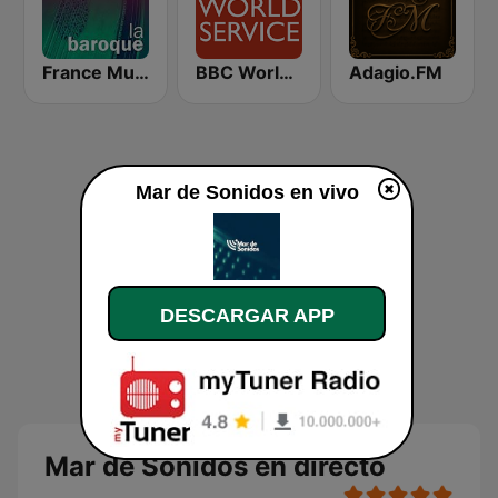
France Musique La Baroque
BBC World Service
Adagio.FM
Mar de Sonidos en vivo
DESCARGAR APP
Mar de Sonidos en directo