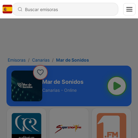
Emisoras
Canarias
Mar de Sonidos
Mar de Sonidos
Canarias - Online