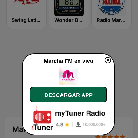
Swing Latino FM
Wonder 80's
Radio Marca Tenerife
Marcha FM en vivo
DESCARGAR APP
Marcha FM en directo