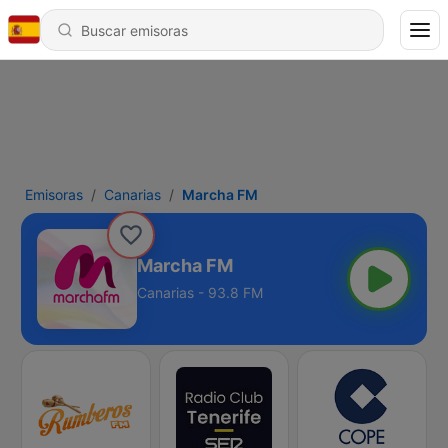
Emisoras
Canarias
Marcha FM
Marcha FM
Canarias - 93.8 FM