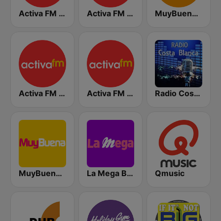
Activa FM - Benidorm
Activa FM - Alicante
MuyBuena - Alicante
Activa FM - Marina Alta
Activa FM - Elche
Radio Costa Blanca
MuyBuena Altea
La Mega Benidorm
Qmusic