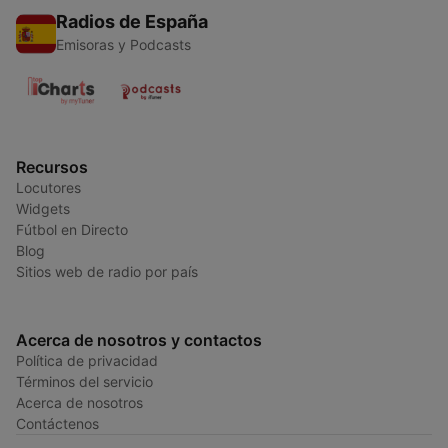
Radios de España
Emisoras y Podcasts
Recursos
Locutores
Widgets
Fútbol en Directo
Blog
Sitios web de radio por país
Acerca de nosotros y contactos
Política de privacidad
Términos del servicio
Acerca de nosotros
Contáctenos