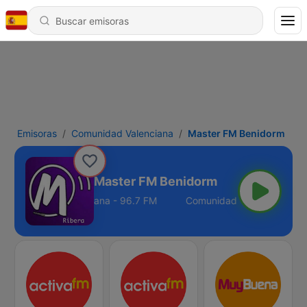
Emisoras
Comunidad Valenciana
Master FM Benidorm
Master FM Benidorm
Comunidad Valenciana - 96.7 FM