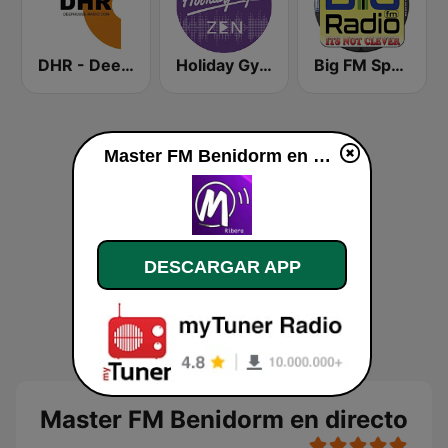
DHR - Deep House Radio
Holiday Gym Zen
Big FM Spain
Master FM Benidorm en vivo
DESCARGAR APP
Master FM Benidorm en directo